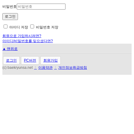
비밀번호
아이디 저장
비밀번호 저장
회원으로 가입하시려면?
아이디/비밀번호를 잊으셨다면?
▲ 맨위로
로그인
PC버전
회원가입
(c) baekryunsa.net
l
이용약관
l
개인정보취급방침