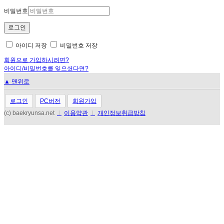
비밀번호
아이디 저장
비밀번호 저장
회원으로 가입하시려면?
아이디/비밀번호를 잊으셨다면?
▲ 맨위로
로그인
PC버전
회원가입
(c) baekryunsa.net
l
이용약관
l
개인정보취급방침